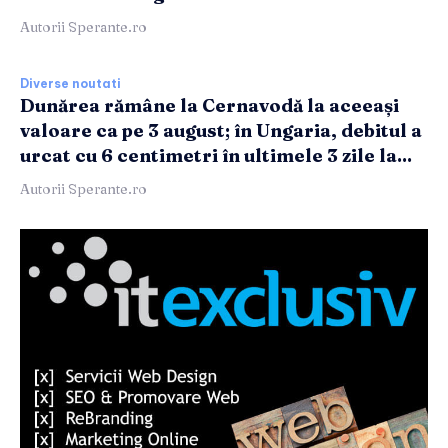
Autorii Sperante.ro
Diverse noutati
Dunărea rămâne la Cernavodă la aceeași
valoare ca pe 3 august; în Ungaria, debitul a
urcat cu 6 centimetri în ultimele 3 zile la...
Autorii Sperante.ro