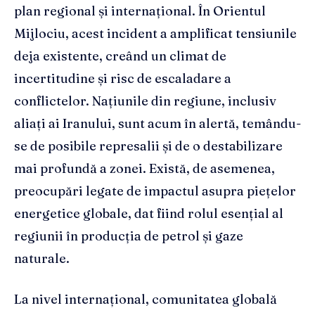
plan regional și internațional. În Orientul
Mijlociu, acest incident a amplificat tensiunile
deja existente, creând un climat de
incertitudine și risc de escaladare a
conflictelor. Națiunile din regiune, inclusiv
aliați ai Iranului, sunt acum în alertă, temându-
se de posibile represalii și de o destabilizare
mai profundă a zonei. Există, de asemenea,
preocupări legate de impactul asupra piețelor
energetice globale, dat fiind rolul esențial al
regiunii în producția de petrol și gaze
naturale.
La nivel internațional, comunitatea globală