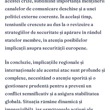
acestei crize, subliniind importanța menținerii
canalelor de comunicare deschise și a unei
politici externe coerente. În același timp,
tensiunile crescute au dus la o revizuire a
strategiilor de securitate și apărare în rândul
statelor membre, în atenția posibilelor
implicații asupra securității europene.
În concluzie, implicațiile regionale și
internaționale ale acestui atac sunt profunde și
complexe, necesitând o atenție sporită și o
gestionare prudentă pentru a preveni un
conflict semnificativ și a asigura stabilitatea
globală. Situația rămâne dinamică și
imprevizibilă, iar următoarele acțiuni ale