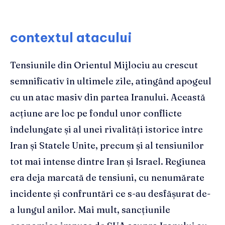
contextul atacului
Tensiunile din Orientul Mijlociu au crescut
semnificativ în ultimele zile, atingând apogeul
cu un atac masiv din partea Iranului. Această
acțiune are loc pe fondul unor conflicte
îndelungate și al unei rivalități istorice între
Iran și Statele Unite, precum și al tensiunilor
tot mai intense dintre Iran și Israel. Regiunea
era deja marcată de tensiuni, cu nenumărate
incidente și confruntări ce s-au desfășurat de-
a lungul anilor. Mai mult, sancțiunile