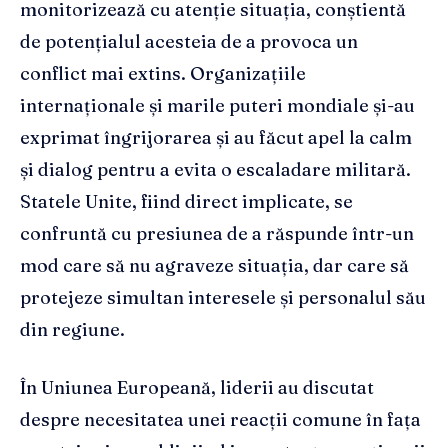
monitorizează cu atenție situația, conștientă
de potențialul acesteia de a provoca un
conflict mai extins. Organizațiile
internaționale și marile puteri mondiale și-au
exprimat îngrijorarea și au făcut apel la calm
și dialog pentru a evita o escaladare militară.
Statele Unite, fiind direct implicate, se
confruntă cu presiunea de a răspunde într-un
mod care să nu agraveze situația, dar care să
protejeze simultan interesele și personalul său
din regiune.
În Uniunea Europeană, liderii au discutat
despre necesitatea unei reacții comune în fața