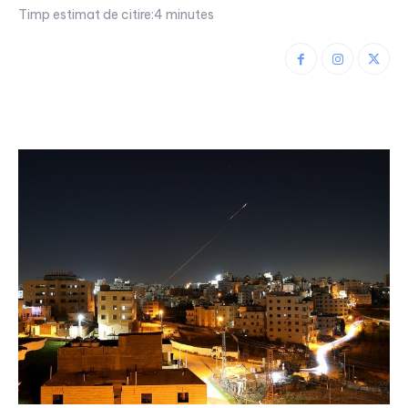
Timp estimat de citire:
4
minutes