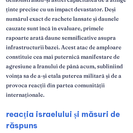
ținte precise cu un impact devastator. Deși
numărul exact de rachete lansate și daunele
cauzate sunt încă în evaluare, primele
rapoarte arată daune semnificative asupra
infrastructurii bazei. Acest atac de amploare
constituie cea mai puternică manifestare de
agresiune a Iranului de până acum, subliniind
voința sa de a-și etala puterea militară și de a
provoca reacții din partea comunității
internaționale.
reacția israelului și măsuri de
răspuns