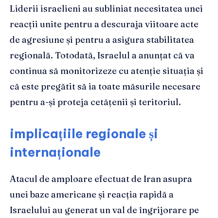
Liderii israelieni au subliniat necesitatea unei
reacții unite pentru a descuraja viitoare acte
de agresiune și pentru a asigura stabilitatea
regională. Totodată, Israelul a anunțat că va
continua să monitorizeze cu atenție situația și
că este pregătit să ia toate măsurile necesare
pentru a-și proteja cetățenii și teritoriul.
implicațiile regionale și
internaționale
Atacul de amploare efectuat de Iran asupra
unei baze americane și reacția rapidă a
Israelului au generat un val de îngrijorare pe