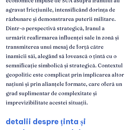
economice impuse de SUA asupra Iranului au
agravat fricțiunile, intensificând dorința de
răzbunare și demonstrarea puterii militare.
Dintr-o perspectivă strategică, Iranul a
urmărit reafirmarea influenței sale în zonă și
transmiterea unui mesaj de forță către
inamicii săi, alegând să lovească o țintă cu o
semnificație simbolică și strategică. Contextul
geopolitic este complicat prin implicarea altor
națiuni și prin alianțele formate, care oferă un
grad suplimentar de complexitate și
imprevizibilitate acestei situații.
detalii despre ținta și