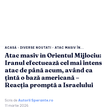
ACASĂ
DIVERSE NOUTATI
ATAC MASIV ÎN...
Atac masiv în Orientul Mijlociu:
Iranul efectuează cel mai intens
atac de până acum, având ca
țintă o bază americană –
Reacția promptă a Israelului
Scris de
Autorii Sperante.ro
11 martie 2026