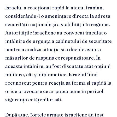
Israelul a reacționat rapid la atacul iranian,
considerându-l o amenințare directă la adresa
securității naționale și a stabilității în regiune.
Autoritățile israeliene au convocat imediat o
întâlnire de urgență a cabinetului de securitate
pentru a analiza situația și a decide asupra
măsurilor de răspuns corespunzătoare. În
această întâlnire, au fost discutate atât opțiuni
militare, cât și diplomatice, Israelul fiind
recunoscut pentru reacția sa fermă și rapidă la
orice provocare ce ar putea pune în pericol
siguranța cetățenilor săi.
După atac, forțele armate israeliene au fost