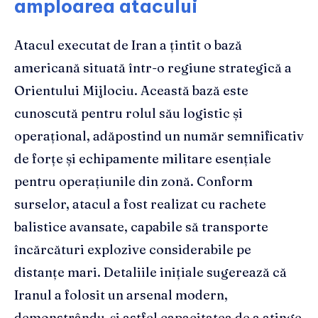
amploarea atacului
Atacul executat de Iran a țintit o bază
americană situată într-o regiune strategică a
Orientului Mijlociu. Această bază este
cunoscută pentru rolul său logistic și
operațional, adăpostind un număr semnificativ
de forțe și echipamente militare esențiale
pentru operațiunile din zonă. Conform
surselor, atacul a fost realizat cu rachete
balistice avansate, capabile să transporte
încărcături explozive considerabile pe
distanțe mari. Detaliile inițiale sugerează că
Iranul a folosit un arsenal modern,
demonstrându-și astfel capacitatea de a atinge