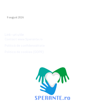
Cum se risipesc resursele în sistemul sanitar. Directorul CNAS:
„Am realizat că au omis să întrebe dacă…
9 august 2026
Link-uri utile
Contact www.Sperante.ro
Politică de confidențialitate
Politica de cookies (GDPR)