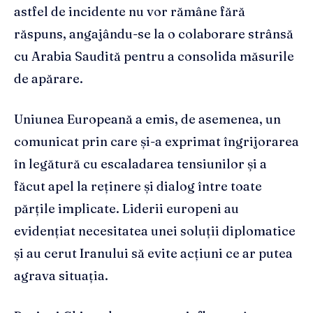
astfel de incidente nu vor rămâne fără
răspuns, angajându-se la o colaborare strânsă
cu Arabia Saudită pentru a consolida măsurile
de apărare.
Uniunea Europeană a emis, de asemenea, un
comunicat prin care și-a exprimat îngrijorarea
în legătură cu escaladarea tensiunilor și a
făcut apel la reținere și dialog între toate
părțile implicate. Liderii europeni au
evidențiat necesitatea unei soluții diplomatice
și au cerut Iranului să evite acțiuni ce ar putea
agrava situația.