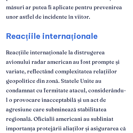
măsuri ar putea fi aplicate pentru prevenirea
unor astfel de incidente în viitor.
Reacțiile internaționale
Reacțiile internaționale la distrugerea
avionului radar american au fost prompte și
variate, reflectând complexitatea relațiilor
geopolitice din zonă. Statele Unite au
condamnat cu fermitate atacul, considerându-
l o provocare inacceptabilă și un act de
agresiune care subminează stabilitatea
regională. Oficialii americani au subliniat
importanța protejării aliaților și asigurarea că