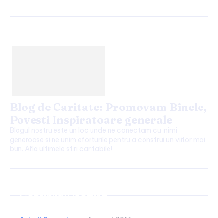
Blog de Caritate: Promovam Binele,
Povesti Inspiratoare generale
Blogul nostru este un loc unde ne conectam cu inimi
generoase si ne unim eforturile pentru a construi un viitor mai
bun. Afla ultimele stiri caritabile!
Continuați lectura