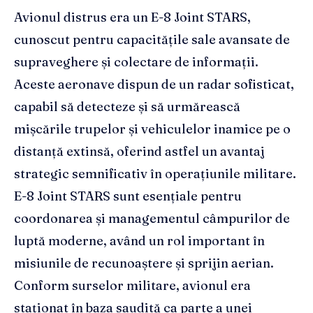
Avionul distrus era un E-8 Joint STARS,
cunoscut pentru capacitățile sale avansate de
supraveghere și colectare de informații.
Aceste aeronave dispun de un radar sofisticat,
capabil să detecteze și să urmărească
mișcările trupelor și vehiculelor inamice pe o
distanță extinsă, oferind astfel un avantaj
strategic semnificativ în operațiunile militare.
E-8 Joint STARS sunt esențiale pentru
coordonarea și managementul câmpurilor de
luptă moderne, având un rol important în
misiunile de recunoaștere și sprijin aerian.
Conform surselor militare, avionul era
staționat în baza saudită ca parte a unei