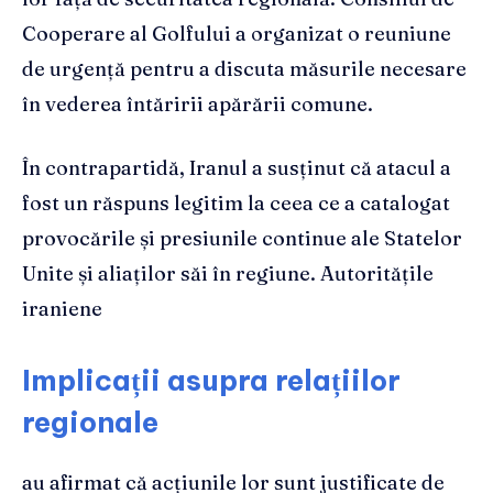
Cooperare al Golfului a organizat o reuniune
de urgență pentru a discuta măsurile necesare
în vederea întăririi apărării comune.
În contrapartidă, Iranul a susținut că atacul a
fost un răspuns legitim la ceea ce a catalogat
provocările și presiunile continue ale Statelor
Unite și aliaților săi în regiune. Autoritățile
iraniene
Implicații asupra relațiilor
regionale
au afirmat că acțiunile lor sunt justificate de