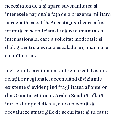
necesitatea de a-și apăra suveranitatea și
interesele naționale față de o prezență militară
percepută ca ostilă. Această justificare a fost
primită cu scepticism de către comunitatea
internațională, care a solicitat moderație și
dialog pentru a evita o escaladare și mai mare
a conflictului.
Incidentul a avut un impact remarcabil asupra
relațiilor regionale, accentuând diviziunile
existente și evidențiind fragilitatea alianțelor
din Orientul Mijlociu. Arabia Saudită, aflată
într-o situație delicată, a fost nevoită să
reevalueze strategiile de securitate și să caute