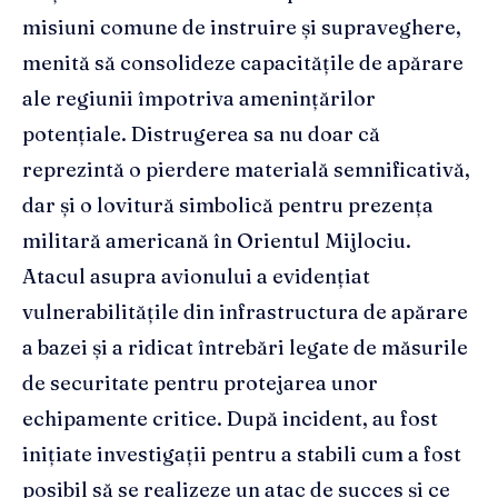
misiuni comune de instruire și supraveghere,
menită să consolideze capacitățile de apărare
ale regiunii împotriva amenințărilor
potențiale. Distrugerea sa nu doar că
reprezintă o pierdere materială semnificativă,
dar și o lovitură simbolică pentru prezența
militară americană în Orientul Mijlociu.
Atacul asupra avionului a evidențiat
vulnerabilitățile din infrastructura de apărare
a bazei și a ridicat întrebări legate de măsurile
de securitate pentru protejarea unor
echipamente critice. După incident, au fost
inițiate investigații pentru a stabili cum a fost
posibil să se realizeze un atac de succes și ce