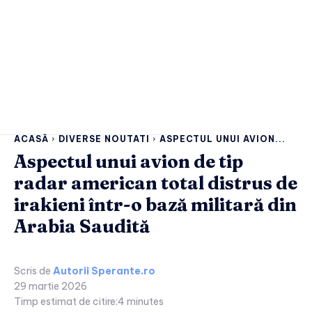
ACASĂ
DIVERSE NOUTATI
ASPECTUL UNUI AVION...
Aspectul unui avion de tip
radar american total distrus de
irakieni într-o bază militară din
Arabia Saudită
Scris de
Autorii Sperante.ro
29 martie 2026
Timp estimat de citire:
4
minutes