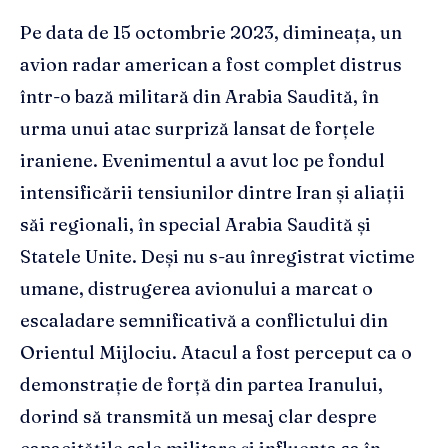
Pe data de 15 octombrie 2023, dimineața, un
avion radar american a fost complet distrus
într-o bază militară din Arabia Saudită, în
urma unui atac surpriză lansat de forțele
iraniene. Evenimentul a avut loc pe fondul
intensificării tensiunilor dintre Iran și aliații
săi regionali, în special Arabia Saudită și
Statele Unite. Deși nu s-au înregistrat victime
umane, distrugerea avionului a marcat o
escaladare semnificativă a conflictului din
Orientul Mijlociu. Atacul a fost perceput ca o
demonstrație de forță din partea Iranului,
dorind să transmită un mesaj clar despre