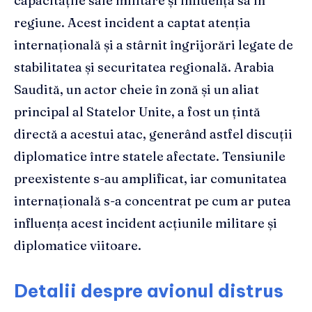
capacitățile sale militare și influența sa în
regiune. Acest incident a captat atenția
internațională și a stârnit îngrijorări legate de
stabilitatea și securitatea regională. Arabia
Saudită, un actor cheie în zonă și un aliat
principal al Statelor Unite, a fost un țintă
directă a acestui atac, generând astfel discuții
diplomatice între statele afectate. Tensiunile
preexistente s-au amplificat, iar comunitatea
internațională s-a concentrat pe cum ar putea
influența acest incident acțiunile militare și
diplomatice viitoare.
Detalii despre avionul distrus