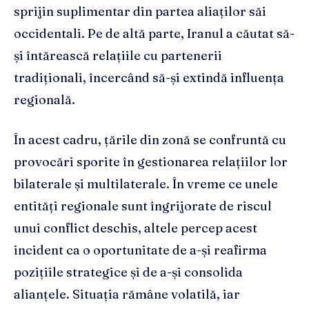
sprijin suplimentar din partea aliaților săi
occidentali. Pe de altă parte, Iranul a căutat să-
și întărească relațiile cu partenerii
tradiționali, încercând să-și extindă influența
regională.
În acest cadru, țările din zonă se confruntă cu
provocări sporite în gestionarea relațiilor lor
bilaterale și multilaterale. În vreme ce unele
entități regionale sunt îngrijorate de riscul
unui conflict deschis, altele percep acest
incident ca o oportunitate de a-și reafirma
pozițiile strategice și de a-și consolida
alianțele. Situația rămâne volatilă, iar