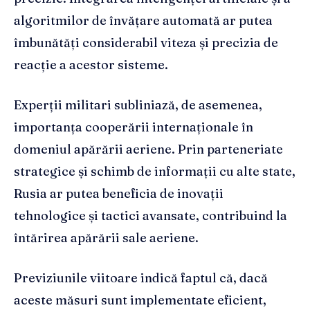
algoritmilor de învățare automată ar putea
îmbunătăți considerabil viteza și precizia de
reacție a acestor sisteme.
Experții militari subliniază, de asemenea,
importanța cooperării internaționale în
domeniul apărării aeriene. Prin parteneriate
strategice și schimb de informații cu alte state,
Rusia ar putea beneficia de inovații
tehnologice și tactici avansate, contribuind la
întărirea apărării sale aeriene.
Previziunile viitoare indică faptul că, dacă
aceste măsuri sunt implementate eficient,