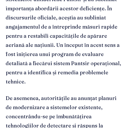
importanța abordării acestor deficiențe. În
discursurile oficiale, aceștia au subliniat
angajamentul de a întreprinde măsuri rapide
pentru a restabili capacitățile de apărare
aeriană ale națiunii. Un început în acest sens a
fost inițierea unui program de evaluare
detaliată a fiecărui sistem Pantsir operațional,
pentru a identifica și remedia problemele
tehnice.
De asemenea, autoritățile au anunțat planuri
de modernizare a sistemelor existente,
concentrându-se pe îmbunătățirea
tehnologiilor de detectare și răspuns la