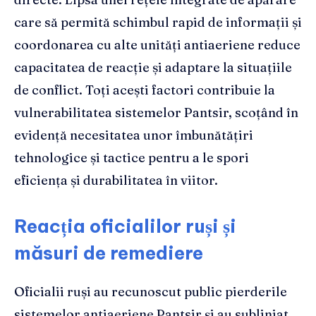
care să permită schimbul rapid de informații și
coordonarea cu alte unități antiaeriene reduce
capacitatea de reacție și adaptare la situațiile
de conflict. Toți acești factori contribuie la
vulnerabilitatea sistemelor Pantsir, scoțând în
evidență necesitatea unor îmbunătățiri
tehnologice și tactice pentru a le spori
eficiența și durabilitatea în viitor.
Reacția oficialilor ruși și
măsuri de remediere
Oficialii ruși au recunoscut public pierderile
sistemelor antiaeriene Pantsir și au subliniat