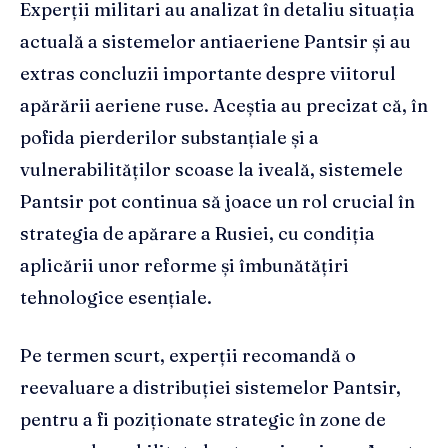
Experții militari au analizat în detaliu situația
actuală a sistemelor antiaeriene Pantsir și au
extras concluzii importante despre viitorul
apărării aeriene ruse. Aceștia au precizat că, în
pofida pierderilor substanțiale și a
vulnerabilităților scoase la iveală, sistemele
Pantsir pot continua să joace un rol crucial în
strategia de apărare a Rusiei, cu condiția
aplicării unor reforme și îmbunătățiri
tehnologice esențiale.
Pe termen scurt, experții recomandă o
reevaluare a distribuției sistemelor Pantsir,
pentru a fi poziționate strategic în zone de