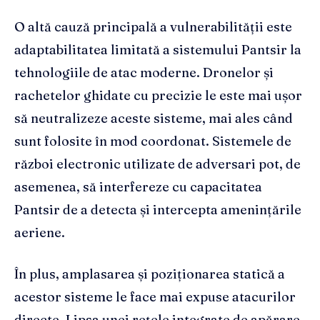
O altă cauză principală a vulnerabilității este
adaptabilitatea limitată a sistemului Pantsir la
tehnologiile de atac moderne. Dronelor și
rachetelor ghidate cu precizie le este mai ușor
să neutralizeze aceste sisteme, mai ales când
sunt folosite în mod coordonat. Sistemele de
război electronic utilizate de adversari pot, de
asemenea, să interfereze cu capacitatea
Pantsir de a detecta și intercepta amenințările
aeriene.
În plus, amplasarea și poziționarea statică a
acestor sisteme le face mai expuse atacurilor
directe. Lipsa unei rețele integrate de apărare