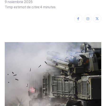
9 noiembrie 2025
Timp estimat de citire:
4
minutes