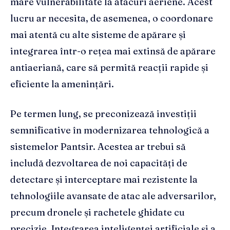
mare vulnerabilitate la atacuri aeriene. Acest
lucru ar necesita, de asemenea, o coordonare
mai atentă cu alte sisteme de apărare și
integrarea într-o rețea mai extinsă de apărare
antiaeriană, care să permită reacții rapide și
eficiente la amenințări.
Pe termen lung, se preconizează investiții
semnificative în modernizarea tehnologică a
sistemelor Pantsir. Acestea ar trebui să
includă dezvoltarea de noi capacități de
detectare și interceptare mai rezistente la
tehnologiile avansate de atac ale adversarilor,
precum dronele și rachetele ghidate cu
precizie. Integrarea inteligenței artificiale și a