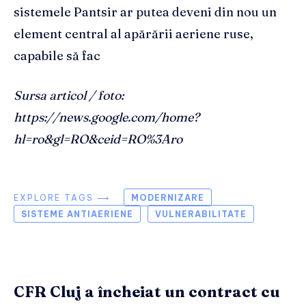
sistemele Pantsir ar putea deveni din nou un
element central al apărării aeriene ruse,
capabile să fac
Sursa articol / foto:
https://news.google.com/home?
hl=ro&gl=RO&ceid=RO%3Aro
EXPLORE TAGS ⟶
MODERNIZARE
SISTEME ANTIAERIENE
VULNERABILITATE
CFR Cluj a încheiat un contract cu