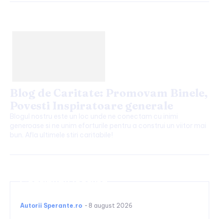
Blog de Caritate: Promovam Binele,
Povesti Inspiratoare generale
Blogul nostru este un loc unde ne conectam cu inimi
generoase si ne unim eforturile pentru a construi un viitor mai
bun. Afla ultimele stiri caritabile!
Continuați lectura
Autorii Sperante.ro
-
8 august 2026