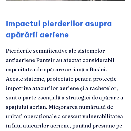
Impactul pierderilor asupra
apărării aeriene
Pierderile semnificative ale sistemelor
antiaeriene Pantsir au afectat considerabil
capacitatea de apărare aeriană a Rusiei.
Aceste sisteme, proiectate pentru protecție
împotriva atacurilor aeriene și a rachetelor,
sunt o parte esențială a strategiei de apărare a
spațiului aerian. Micșorarea numărului de
unități operaționale a crescut vulnerabilitatea
în fața atacurilor aeriene, punând presiune pe