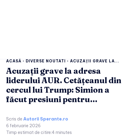
ACASĂ
DIVERSE NOUTATI
ACUZAȚII GRAVE LA...
Acuzații grave la adresa
liderului AUR. Cetățeanul din
cercul lui Trump: Simion a
făcut presiuni pentru…
Scris de
Autorii Sperante.ro
6 februarie 2026
Timp estimat de citire:
4
minutes