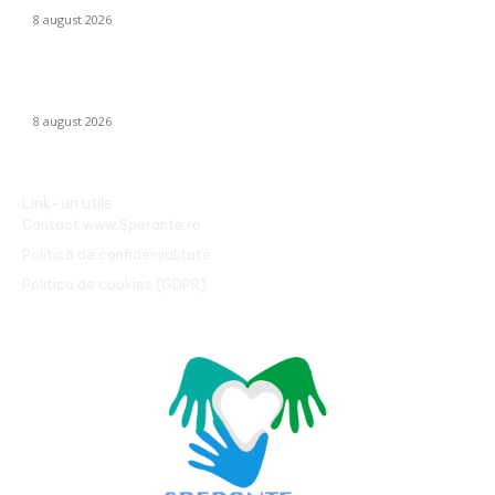
8 august 2026
CFR Cluj a încheiat un contract cu Marius Șumudică »
Declarațiile lui Varga și toate informațiile despre acord.
8 august 2026
Link-uri utile
Contact www.Sperante.ro
Politică de confidențialitate
Politica de cookies (GDPR)