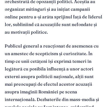
orchestrată de opozanții politici. Aceștia au
organizat mitinguri și au inițiat campanii
online pentru a-și arăta sprijinul față de liderul
lor, subliniind că acuzațiile sunt nefondate și
au motivații politice.
Publicul general a reacționat de asemenea cu
un amestec de scepticism și curiozitate. În
timp ce unii cetățeni își exprimă temeri în
legătură cu posibila influență a unor actori
externi asupra politicii naționale, alții sunt
mai preocupați de efectul acestor acuzații
asupra imaginii României pe scena
internațională. Dezbaterile din mass-media și