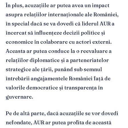
În plus, acuzațiile ar putea avea un impact
asupra relațiilor internaționale ale României,
în special dacă se va dovedi că liderul AUR a
încercat să influențeze decizii politice și
economice în colaborare cu actori externi.
Aceasta ar putea conduce la o reevaluare a
relațiilor diplomatice și a parteneriatelor
strategice ale țării, punând sub semnul
întrebării angajamentele României față de
valorile democratice și transparența în
guvernare.
Pe de altă parte, dacă acuzațiile se vor dovedi
nefondate, AUR ar putea profita de această