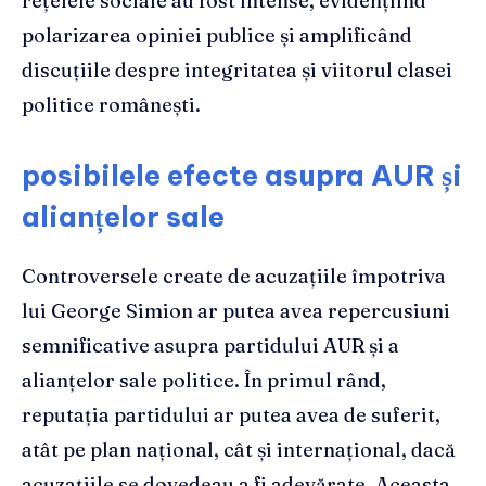
rețelele sociale au fost intense, evidențiind
polarizarea opiniei publice și amplificând
discuțiile despre integritatea și viitorul clasei
politice românești.
posibilele efecte asupra AUR și
alianțelor sale
Controversele create de acuzațiile împotriva
lui George Simion ar putea avea repercusiuni
semnificative asupra partidului AUR și a
alianțelor sale politice. În primul rând,
reputația partidului ar putea avea de suferit,
atât pe plan național, cât și internațional, dacă
acuzațiile se dovedeau a fi adevărate. Aceasta