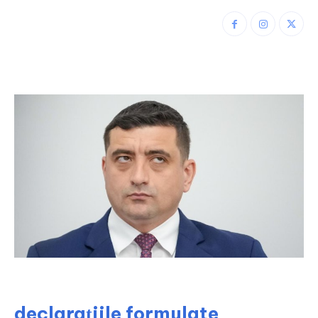
declarațiile formulate