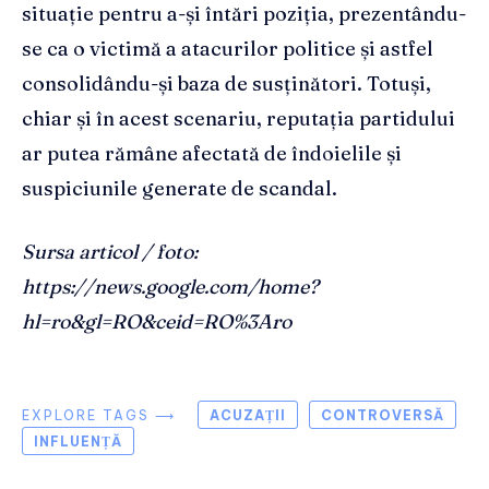
situație pentru a-și întări poziția, prezentându-
se ca o victimă a atacurilor politice și astfel
consolidându-și baza de susținători. Totuși,
chiar și în acest scenariu, reputația partidului
ar putea rămâne afectată de îndoielile și
suspiciunile generate de scandal.
Sursa articol / foto:
https://news.google.com/home?
hl=ro&gl=RO&ceid=RO%3Aro
EXPLORE TAGS ⟶
ACUZAȚII
CONTROVERSĂ
INFLUENȚĂ