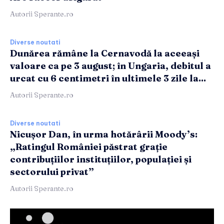
Autorii Sperante.ro
Diverse noutati
Dunărea rămâne la Cernavodă la aceeași
valoare ca pe 3 august; în Ungaria, debitul a
urcat cu 6 centimetri în ultimele 3 zile la...
Autorii Sperante.ro
Diverse noutati
Nicușor Dan, în urma hotărârii Moody’s:
„Ratingul României păstrat grație
contribuțiilor instituțiilor, populației și
sectorului privat”
Autorii Sperante.ro